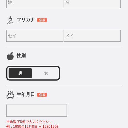
フリガナ
必須
性別
男
女
生年月日
必須
半角数字8桁で入力ください。
例：1980年12月8日 ＝ 19801208