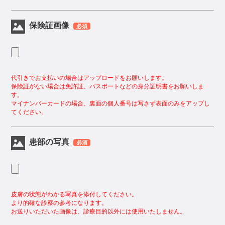
保険証画像
必須
代引きでお支払いの場合はアップロードをお願いします。
保険証がない場合は免許証、パスポートなどの身分証明書をお願いしま
す。
マイナンバーカードの場合、裏面の個人番号は写さず表面のみをアップし
てください。
患部の写真
必須
皮膚の状態がわかる写真を添付してください。
より的確な診察の参考になります。
お送りいただいた画像は、診療目的以外には使用いたしません。