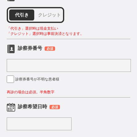
代引き
クレジット
「代引き」選択時は現金支払い
「クレジット」選択時は事前決済となります。
診察券番号
必須
診察券番号が不明な患者様
再診の場合は必須。半角数字
診察希望日時
必須