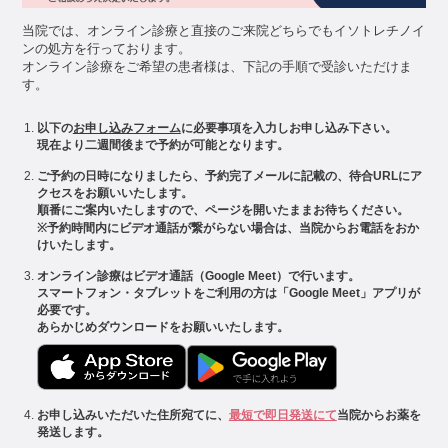
当院では、オンライン診療と直接のご来院どちらでもイソトレチノイ
ンの処方を行っております。
オンライン診療をご希望の患者様は、下記の手順で受診いただけま
す。
以下の
お申し込みフォーム
に必要事項を入力しお申し込み下さい。
現在より二週間後まで予約が可能となります。
ご予約の日時になりましたら、予約完了メールに記載の、待合URLにア
クセスをお願いいたします。
順番にご案内いたしますので、ページを開いたままお待ちください。
※予約時間内にビデオ通話が繋がらない場合は、当院からお電話をおか
けいたします。
オンライン診療はビデオ通話（Google Meet）で行います。
スマートフォン・タブレットをご利用の方は「Google Meet」アプリが
必要です。
あらかじめダウンロードをお願いいたします。
お申し込みいただいた住所宛てに、
最短で即日発送にて
当院からお薬を
発送します。