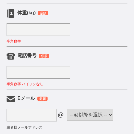
体重(kg)
必須
半角数字
電話番号
必須
半角数字 ハイフンなし
Eメール
必須
@
患者様メールアドレス