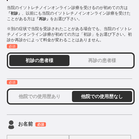
当院のイソトレチノインオンライン診療を受けるのが初めての方は
、以前にも当院のイソトレチノインオンライン診療を受けた
「初診」
ことがある方は
をお選び下さい。
「再診」
※別の症状で当院を受診されたことがある場合でも、当院のイソトレ
チノインオンライン診療が初めての方は「初診」をお選び下さい。初
診か再診かによって料金が変わることはありません。
必須
初診の患者様
再診の患者様
必須
他院での使用歴あり
他院での使用歴なし
お名前
必須