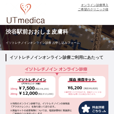
オンライン診療導入
ご希望のクリニック様
渋谷駅前おおしま皮膚科
イソトレチノインオンライン診療 お申し込みフォーム
イソトレチノインオンライン診療ご利用にあたって