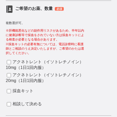
ご希望のお薬、数量
必須
複数選択可。
※肝機能悪化などの副作用リスクがあるため、半年以内
に健康診断等で採血をされていない方は採血キットによ
る検査が必要となる場合があります。
※採血キットの必要有無については、電話診察時に看護
師とご相談のうえ決定いたしますが、ご希望のかたは選
択してください。
アクネトレント（イソトレチノイン）
10mg（1日1回内服）
アクネトレント（イソトレチノイン）
20mg（1日1回内服）
採血キット
相談して決める